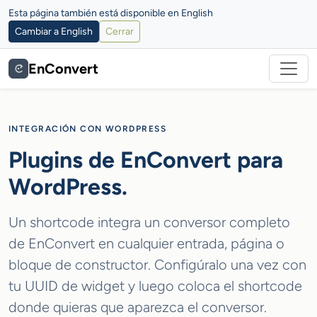
Esta página también está disponible en English
Cambiar a English
Cerrar
EnConvert
INTEGRACIÓN CON WORDPRESS
Plugins de EnConvert para
WordPress.
Un shortcode integra un conversor completo
de EnConvert en cualquier entrada, página o
bloque de constructor. Configúralo una vez con
tu UUID de widget y luego coloca el shortcode
donde quieras que aparezca el conversor.