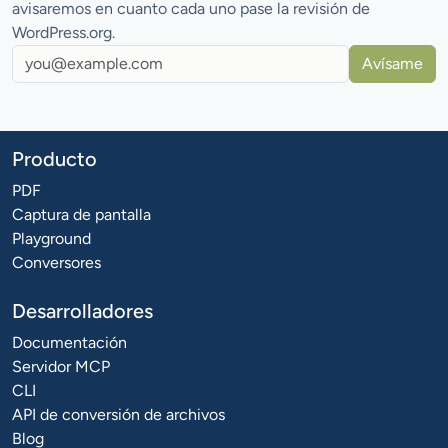
avisaremos en cuanto cada uno pase la revisión de
WordPress.org.
Avísame
Producto
PDF
Captura de pantalla
Playground
Conversores
Desarrolladores
Documentación
Servidor MCP
CLI
API de conversión de archivos
Blog