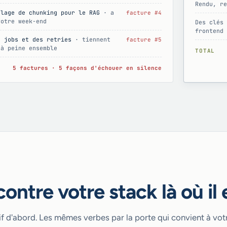
Rendu, re
olage de chunking pour le RAG
· a
facture #4
votre week-end
Des clés 
frontend
n jobs et des retries
· tiennent
facture #5
 à peine ensemble
TOTAL
5 factures · 5 façons d'échouer en silence
ontre votre stack là où il 
f d'abord. Les mêmes verbes par la porte qui convient à votr