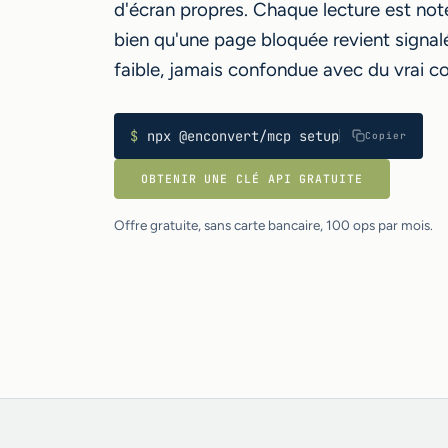
d'écran propres. Chaque lecture est noté
bien qu'une page bloquée revient signal
faible, jamais confondue avec du vrai c
$
npx @enconvert/mcp setup
Copier
OBTENIR UNE CLÉ API GRATUITE
Offre gratuite, sans carte bancaire, 100 ops par mois.