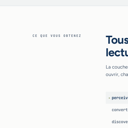
Tous
CE QUE VOUS OBTENEZ
lect
La couche 
ouvrir, cha
perceiv
▸
convert
discove