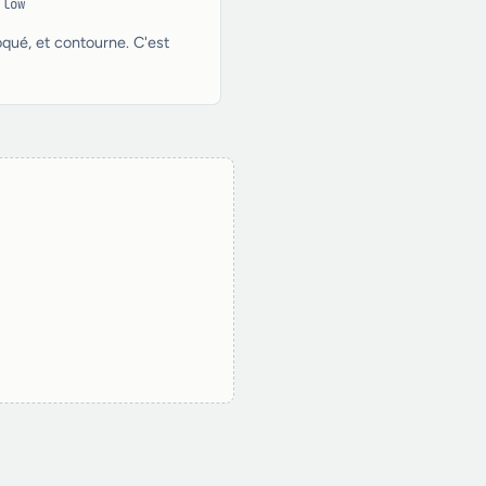
 low
loqué, et contourne. C'est