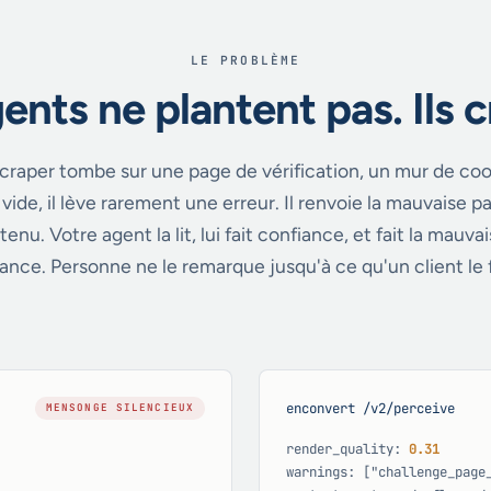
LE PROBLÈME
ents ne plantent pas. Ils c
raper tombe sur une page de vérification, un mur de co
vide, il lève rarement une erreur. Il renvoie la mauvaise
tenu. Votre agent la lit, lui fait confiance, et fait la mauv
ance. Personne ne le remarque jusqu'à ce qu'un client le 
enconvert /v2/perceive
MENSONGE SILENCIEUX
render_quality:
0.31
warnings: ["challenge_page