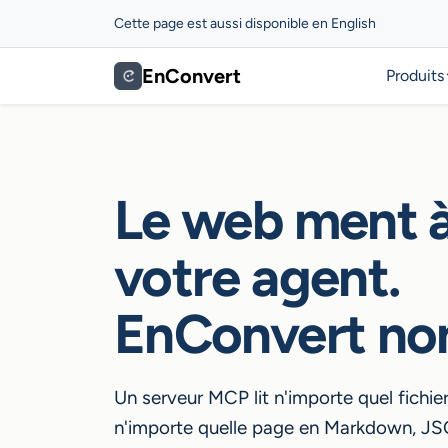
Cette page est aussi disponible en English
EnConvert
Produits
Le web ment 
votre agent.
EnConvert no
Un serveur MCP lit n'importe quel fichie
n'importe quelle page en Markdown, J