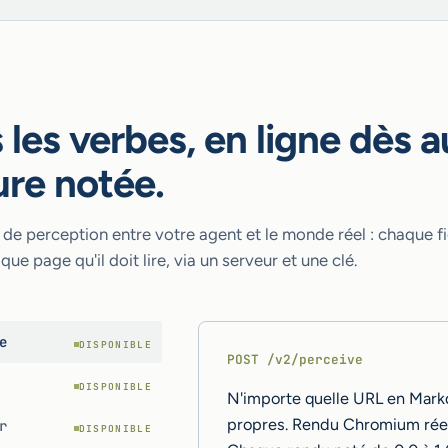
 les verbes, en ligne dès 
ure notée.
de perception entre votre agent et le monde réel : chaque fic
que page qu'il doit lire, via un serveur et une clé.
e
DISPONIBLE
POST /v2/perceive
DISPONIBLE
N'importe quelle URL en Mar
propres. Rendu Chromium réel 
r
DISPONIBLE