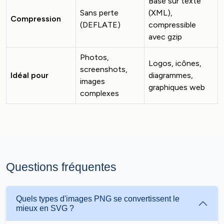
Basé sur texte
Sans perte
(XML),
Compression
(DEFLATE)
compressible
avec gzip
Photos,
Logos, icônes,
screenshots,
Idéal pour
diagrammes,
images
graphiques web
complexes
Questions fréquentes
Quels types d'images PNG se convertissent le
mieux en SVG ?