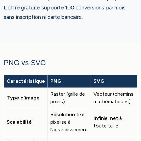
L'offre gratuite supporte 100 conversions par mois
sans inscription ni carte bancaire.
PNG vs SVG
Caractéristique
PNG
SVG
Raster (grille de
Vecteur (chemins
Type d'image
pixels)
mathématiques)
Résolution fixe,
Infinie, net à
Scalabilité
pixelise à
toute taille
l'agrandissement