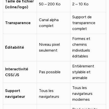
Taille de fichier
50 – 200 Ko
2 – 10 Ko
(icône/logo)
Support de
Canal alpha
Transparence
transparence
complet
complet
Formes et
Niveau pixel
chemins
Éditabilité
seulement
individuels
éditables
Entièrement
Interactivité
Pas possible
stylable et
CSS/JS
animable
Tous les
Support
Tous les
navigateurs
navigateur
navigateurs
modernes