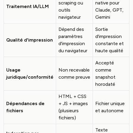
scraping ou
native pour
Traitement IA/LLM
outils
Claude, GPT,
navigateur
Gemini
Dépend des
Sortie
paramètres
d'impression
Qualité d'impression
d'impression
constante et
du navigateur
haute qualité
Accepté
Usage
Non recevable
comme
juridique/conformité
comme preuve
snapshot
horodaté
HTML + CSS
Dépendances de
+ JS + images
Fichier unique
fichiers
(plusieurs
et autonome
fichiers)
Texte