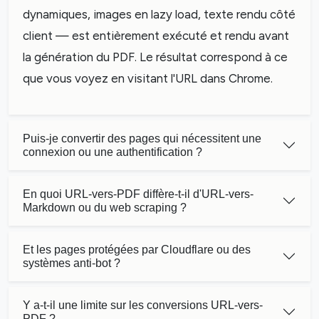
dynamiques, images en lazy load, texte rendu côté
client — est entièrement exécuté et rendu avant
la génération du PDF. Le résultat correspond à ce
que vous voyez en visitant l'URL dans Chrome.
Puis-je convertir des pages qui nécessitent une
connexion ou une authentification ?
En quoi URL-vers-PDF diffère-t-il d'URL-vers-
Markdown ou du web scraping ?
Et les pages protégées par Cloudflare ou des
systèmes anti-bot ?
Y a-t-il une limite sur les conversions URL-vers-
PDF ?