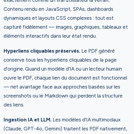
exactement comme un vrai utilisateur la verrait.
Contenu rendu en JavaScript, SPAs, dashboards
dynamiques et layouts CSS complexes : tout est
capturé fidèlement — images, graphiques, tableaux et
éléments interactifs dans leur état rendu.
Hyperliens cliquables préservés.
Le PDF généré
conserve tous les hyperliens cliquables de la page
d'origine. Quand un modèle d'IA ou un lecteur humain
ouvre le PDF, chaque lien du document est fonctionnel
— net avantage face aux approches basées sur les
screenshots ou le Markdown qui perdent la structure
des liens.
Ingestion IA et LLM.
Les modèles d'IA multimodaux
(Claude, GPT-4o, Gemini) traitent les PDF nativement,