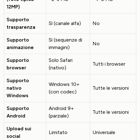
12MP)
Supporto
Sì (canale alfa)
No
trasparenza
Supporto
Sì (sequenze di
No
animazione
immagini)
Supporto
Solo Safari
Tutti i browser
browser
(nativo)
Supporto
Windows 10+
nativo
Tutte le versioni
(con codec)
Windows
Supporto
Android 9+
Tutte le versioni
Android
(parziale)
Upload sui
Limitato
Universale
social