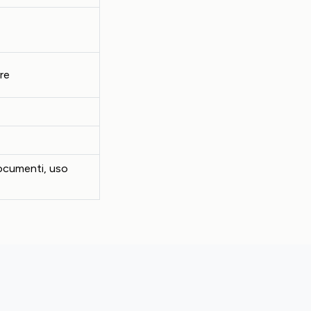
re
documenti, uso