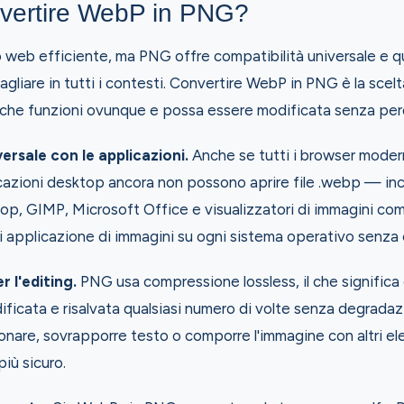
vertire WebP in PNG?
web efficiente, ma PNG offre compatibilità universale e qu
liare in tutti i contesti. Convertire WebP in PNG è la scel
che funzioni ovunque e possa essere modificata senza perdi
ersale con le applicazioni.
Anche se tutti i browser mode
azioni desktop ancora non possono aprire file .webp — in
hop, GIMP, Microsoft Office e visualizzatori di immagini co
 applicazione di immagini su ogni sistema operativo senza 
r l'editing.
PNG usa compressione lossless, il che significa
ficata e risalvata qualsiasi numero di volte senza degradazi
sionare, sovrapporre testo o comporre l'immagine con altri el
più sicuro.