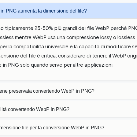
in PNG aumenta la dimensione del file?
sono tipicamente 25-50% più grandi dei file WebP perché PN
ssless mentre WebP usa una compressione lossy o lossless p
er la compatibilità universale e la capacità di modificare s
mensione del file è critica, considerare di tenere il WebP ori
 in PNG solo quando serve per altre applicazioni.
iene preservata convertendo WebP in PNG?
ualità convertendo WebP in PNG?
dimensione file per la conversione WebP in PNG?