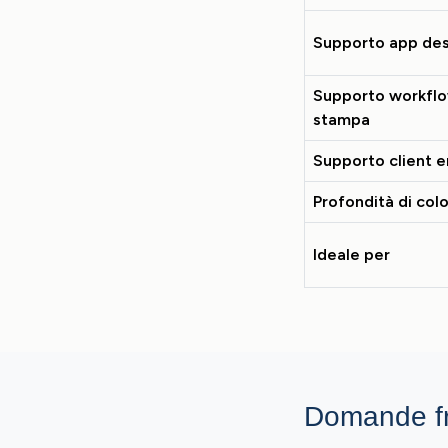
Supporto app de
Supporto workflo
stampa
Supporto client e
Profondità di col
Ideale per
Domande fr