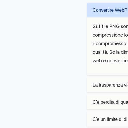
Convertire WebP 
Sì. I file PNG 
compressione lo
il compromesso p
qualità. Se la di
web e convertire
La trasparenza v
C'è perdita di q
C'è un limite di 