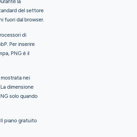
urante la
tandard del settore
i fuori dal browser.
rocessori di
P. Per inserire
mpa, PNG è il
 mostrata nei
 La dimensione
n PNG solo quando
l piano gratuito