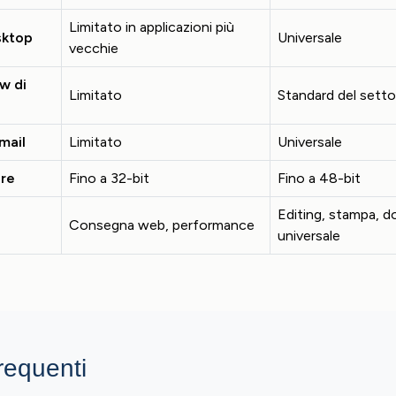
Limitato in applicazioni più
sktop
Universale
vecchie
w di
Limitato
Standard del setto
mail
Limitato
Universale
ore
Fino a 32-bit
Fino a 48-bit
Editing, stampa, 
Consegna web, performance
universale
equenti