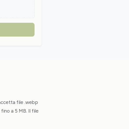
 accetta file .webp
fino a 5 MB. Il file