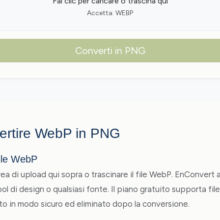
Fai clic per caricare o trascina qui
Accetta: WEBP
Converti in PNG
ertire WebP in PNG
file WebP
area di upload qui sopra o trascinare il file WebP. EnConvert
ol di design o qualsiasi fonte. Il piano gratuito supporta file 
to in modo sicuro ed eliminato dopo la conversione.