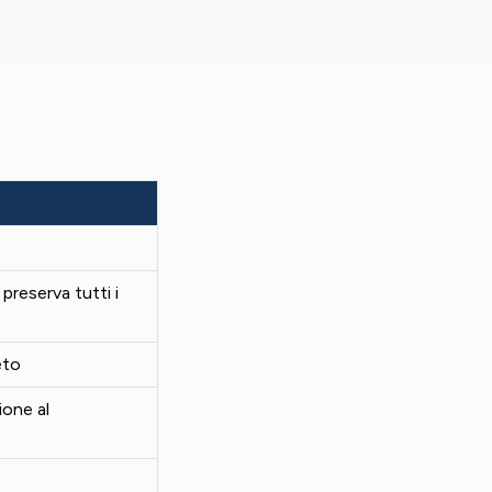
preserva tutti i
eto
one al