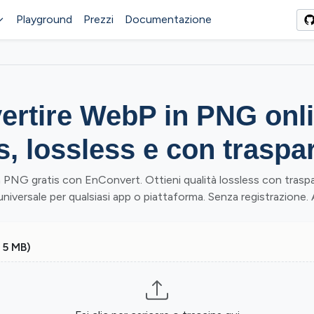
Playground
Prezzi
Documentazione
ertire WebP in PNG onl
is, lossless e con traspa
 PNG gratis con EnConvert. Ottieni qualità lossless con traspa
niversale per qualsiasi app o piattaforma. Senza registrazione. 
 5 MB)