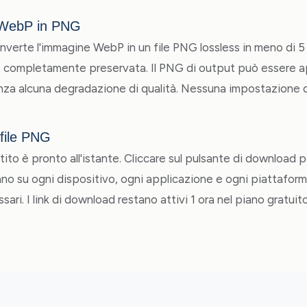
 WebP in PNG
verte l'immagine WebP in un file PNG lossless in meno di 5
 completamente preservata. Il PNG di output può essere a
enza alcuna degradazione di qualità. Nessuna impostazione d
 file PNG
ito è pronto all'istante. Cliccare sul pulsante di download per
o su ogni dispositivo, ogni applicazione e ogni piattafo
sari. I link di download restano attivi 1 ora nel piano gratuito