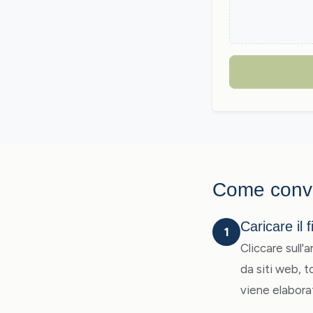
Come conv
Caricare il 
1
Cliccare sull'
da siti web, to
viene elabora