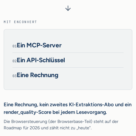
MIT ENCONVERT
Ein MCP-Server
01
Ein API-Schlüssel
02
Eine Rechnung
03
Eine Rechnung, kein zweites KI-Extraktions-Abo und ein
render_quality-Score bei jedem Lesevorgang.
Die Browsersteuerung (der Browserbase-Teil) steht auf der
Roadmap für 2026 und zählt nicht zu „heute".