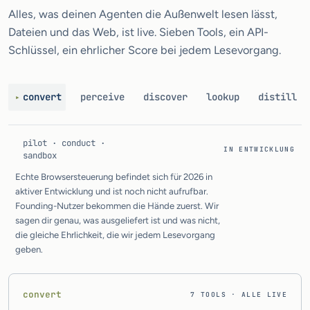
Alles, was deinen Agenten die Außenwelt lesen lässt,
Dateien und das Web, ist live. Sieben Tools, ein API-
Schlüssel, ein ehrlicher Score bei jedem Lesevorgang.
convert
perceive
discover
lookup
distill
▸
pilot · conduct ·
IN ENTWICKLUNG
sandbox
Echte Browsersteuerung befindet sich für 2026 in
aktiver Entwicklung und ist noch nicht aufrufbar.
Founding-Nutzer bekommen die Hände zuerst. Wir
sagen dir genau, was ausgeliefert ist und was nicht,
die gleiche Ehrlichkeit, die wir jedem Lesevorgang
geben.
convert
7 TOOLS · ALLE LIVE