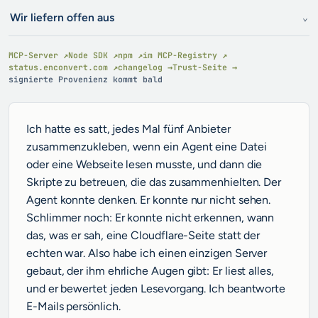
Wir liefern offen aus
⌄
MCP-Server ↗
Node SDK ↗
npm ↗
im MCP-Registry ↗
status.enconvert.com ↗
changelog →
Trust-Seite →
signierte Provenienz kommt bald
Ich hatte es satt, jedes Mal fünf Anbieter
zusammenzukleben, wenn ein Agent eine Datei
oder eine Webseite lesen musste, und dann die
Skripte zu betreuen, die das zusammenhielten. Der
Agent konnte denken. Er konnte nur nicht sehen.
Schlimmer noch: Er konnte nicht erkennen, wann
das, was er sah, eine Cloudflare-Seite statt der
echten war. Also habe ich einen einzigen Server
gebaut, der ihm ehrliche Augen gibt: Er liest alles,
und er bewertet jeden Lesevorgang. Ich beantworte
E-Mails persönlich.