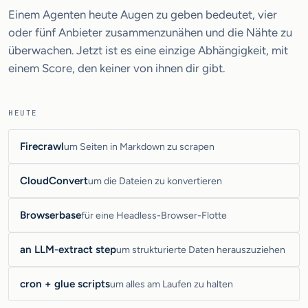
Einem Agenten heute Augen zu geben bedeutet, vier
oder fünf Anbieter zusammenzunähen und die Nähte zu
überwachen. Jetzt ist es eine einzige Abhängigkeit, mit
einem Score, den keiner von ihnen dir gibt.
HEUTE
Firecrawl
um Seiten in Markdown zu scrapen
CloudConvert
um die Dateien zu konvertieren
Browserbase
für eine Headless-Browser-Flotte
an LLM-extract step
um strukturierte Daten herauszuziehen
cron + glue scripts
um alles am Laufen zu halten