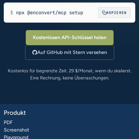
$
npx @enconvert/mcp setup
KOPIEREN
Kostenlosen API-Schlüssel holen
Auf GitHub mit Stern versehen
Kostenlos für begrenzte Zeit. 29 $/Monat, wenn du skalierst.
Eine Rechnung, keine Überraschungen.
Produkt
PDF
Screenshot
Playground