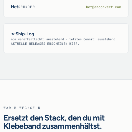
Het
het@enconvert.com
GRÜNDER
Ship-Log
npm veröffentlicht: ausstehend · letzter Commit: ausstehend
AKTUELLE RELEASES ERSCHEINEN HIER.
WARUM WECHSELN
Ersetzt den Stack, den du mit
Klebeband zusammenhältst.