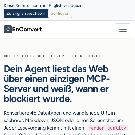
Diese Seite ist auch auf English verfügbar
Zu English wechseln
Schließen
EnConvert
OFFIZIELLER MCP-SERVER · OPEN SOURCE
Dein Agent liest das Web
über einen einzigen MCP-
Server und weiß, wann er
blockiert wurde.
Konvertiere 46 Dateitypen und wandle jede URL in
sauberes Markdown, JSON oder einen Screenshot um.
Jeder Lesevorgang kommt mit einem
-
render_quality