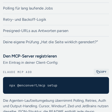
Polling für lang laufende Jobs
Retry- und Backoff-Logik
Presigned-URLs aus Antworten parsen
Deine eigene Prüfung „Hat die Seite wirklich gerendert?"
Den MCP-Server registrieren
Ein Eintrag in deiner Client-Config:
CLAUDE MCP ADD
COPY
npx @enconvert/mcp setup
Die Agenten-Laufzeitumgebung übernimmt Polling, Retries, Auth
und Output-Handling. Cursor, Windsurf, Zed und JetBrains nutzen
dieselbe JSON-Struktur; die README enthält jede davon.