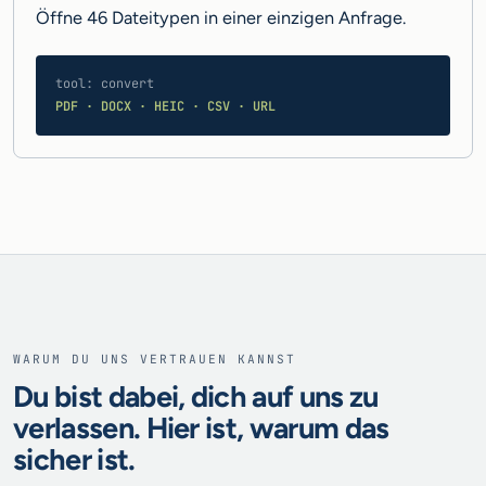
Öffne 46 Dateitypen in einer einzigen Anfrage.
tool: convert
PDF · DOCX · HEIC · CSV · URL
WARUM DU UNS VERTRAUEN KANNST
Du bist dabei, dich auf uns zu
verlassen. Hier ist, warum das
sicher ist.