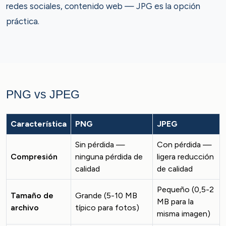
redes sociales, contenido web — JPG es la opción
práctica.
PNG vs JPEG
Característica
PNG
JPEG
Sin pérdida —
Con pérdida —
Compresión
ninguna pérdida de
ligera reducción
calidad
de calidad
Pequeño (0,5-2
Tamaño de
Grande (5-10 MB
MB para la
archivo
típico para fotos)
misma imagen)