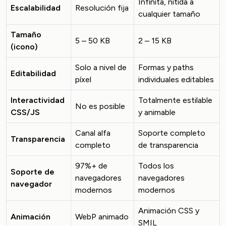
Infinita, nítida a
Escalabilidad
Resolución fija
cualquier tamaño
Tamaño
5 – 50 KB
2 – 15 KB
(icono)
Solo a nivel de
Formas y paths
Editabilidad
píxel
individuales editables
Interactividad
Totalmente estilable
No es posible
CSS/JS
y animable
Canal alfa
Soporte completo
Transparencia
completo
de transparencia
97%+ de
Todos los
Soporte de
navegadores
navegadores
navegador
modernos
modernos
Animación CSS y
Animación
WebP animado
SMIL