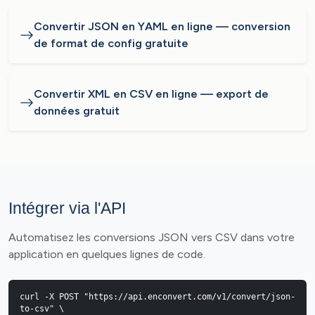
Convertir JSON en YAML en ligne — conversion
de format de config gratuite
Convertir XML en CSV en ligne — export de
données gratuit
Intégrer via l'API
Automatisez les conversions JSON vers CSV dans votre
application en quelques lignes de code.
curl -X POST "https://api.enconvert.com/v1/convert/json-
to-csv" \
