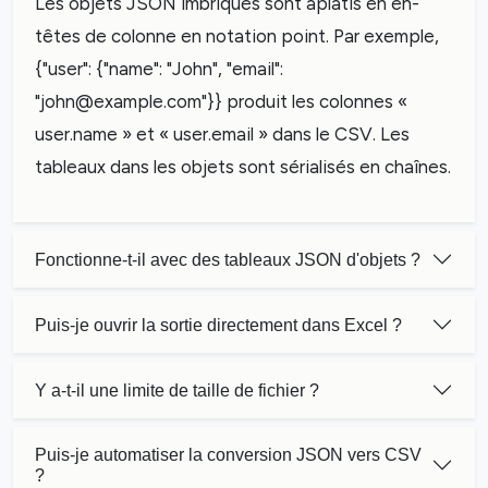
Les objets JSON imbriqués sont aplatis en en-
têtes de colonne en notation point. Par exemple,
{"user": {"name": "John", "email":
"
john@example.com
"}} produit les colonnes «
user.name » et « user.email » dans le CSV. Les
tableaux dans les objets sont sérialisés en chaînes.
Fonctionne-t-il avec des tableaux JSON d'objets ?
Puis-je ouvrir la sortie directement dans Excel ?
Y a-t-il une limite de taille de fichier ?
Puis-je automatiser la conversion JSON vers CSV
?