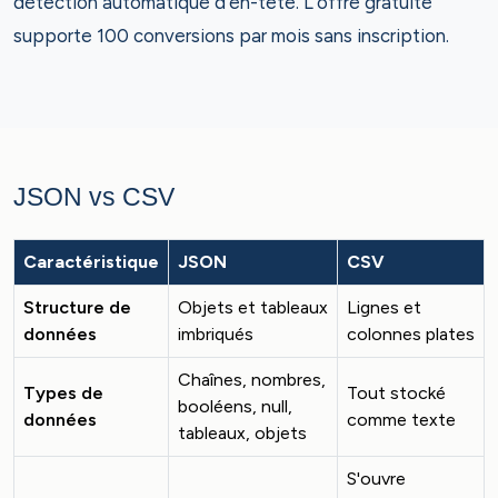
détection automatique d'en-tête. L'offre gratuite
supporte 100 conversions par mois sans inscription.
JSON vs CSV
Caractéristique
JSON
CSV
Structure de
Objets et tableaux
Lignes et
données
imbriqués
colonnes plates
Chaînes, nombres,
Types de
Tout stocké
booléens, null,
données
comme texte
tableaux, objets
S'ouvre