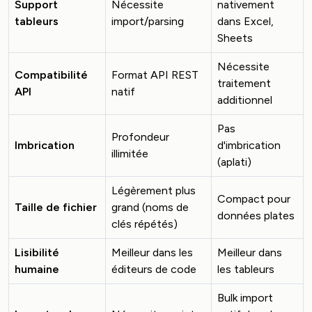
Support
Nécessite
nativement
tableurs
import/parsing
dans Excel,
Sheets
Nécessite
Compatibilité
Format API REST
traitement
API
natif
additionnel
Pas
Profondeur
Imbrication
d'imbrication
illimitée
(aplati)
Légèrement plus
Compact pour
Taille de fichier
grand (noms de
données plates
clés répétés)
Lisibilité
Meilleur dans les
Meilleur dans
humaine
éditeurs de code
les tableurs
Bulk import