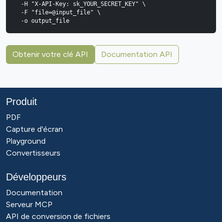
  -H "X-API-Key: sk_YOUR_SECRET_KEY" \

  -F "file=@input_file" \

  -o output_file
Obtenir votre clé API
Documentation API
Produit
PDF
Capture d'écran
Playground
Convertisseurs
Développeurs
Documentation
Serveur MCP
API de conversion de fichiers