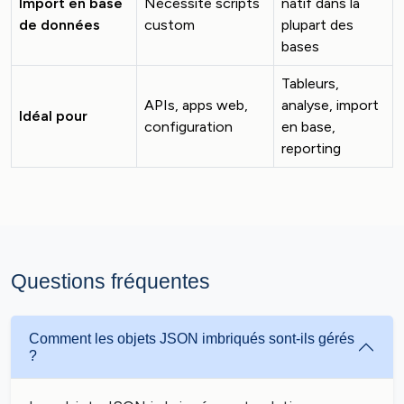
Import en base
Nécessite scripts
natif dans la
de données
custom
plupart des
bases
Tableurs,
APIs, apps web,
analyse, import
Idéal pour
configuration
en base,
reporting
Questions fréquentes
Comment les objets JSON imbriqués sont-ils gérés
?