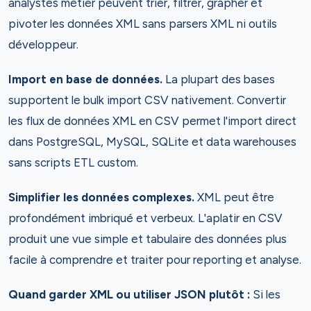
analystes métier peuvent trier, filtrer, grapher et
pivoter les données XML sans parsers XML ni outils
développeur.
Import en base de données.
La plupart des bases
supportent le bulk import CSV nativement. Convertir
les flux de données XML en CSV permet l'import direct
dans PostgreSQL, MySQL, SQLite et data warehouses
sans scripts ETL custom.
Simplifier les données complexes.
XML peut être
profondément imbriqué et verbeux. L'aplatir en CSV
produit une vue simple et tabulaire des données plus
facile à comprendre et traiter pour reporting et analyse.
Quand garder XML ou utiliser JSON plutôt :
Si les