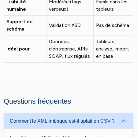
Lisibilité
Modérée (tags
Facile dans les
humaine
verbeux)
tableurs
Support de
Validation XSD
Pas de schéma
schéma
Données
Tableurs,
Idéal pour
d'entreprise, APIs
analyse, import
SOAP, flux régulés
en base
Questions fréquentes
Comment le XML imbriqué est-il aplati en CSV ?