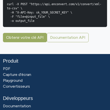
curl -X POST "https://api.enconvert.com/v1/convert/xml-
to-csv" \

  -H "X-API-Key: sk_YOUR_SECRET_KEY" \

  -F "file=@input_file" \

  -o output_file
Obtenir votre clé API
Documentation API
Produit
PDF
Capture d'écran
Playground
Convertisseurs
Développeurs
Documentation