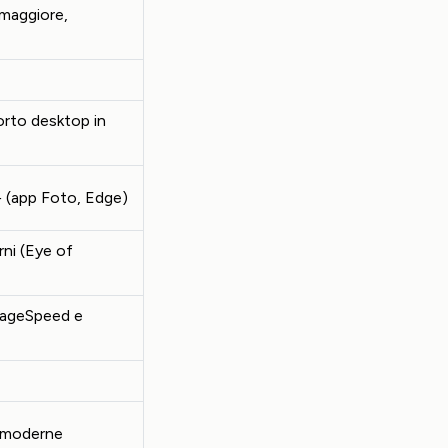
maggiore,
rto desktop in
 (app Foto, Edge)
ni (Eye of
ageSpeed e
i moderne