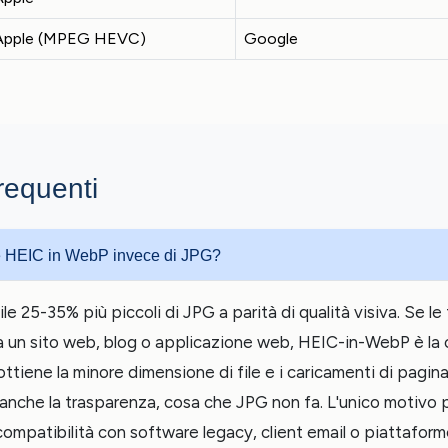
Apple (MPEG HEVC)
Google
equenti
e HEIC in WebP invece di JPG?
e 25-35% più piccoli di JPG a parità di qualità visiva. Se le
a un sito web, blog o applicazione web, HEIC-in-WebP è la 
ttiene la minore dimensione di file e i caricamenti di pagina
nche la trasparenza, cosa che JPG non fa. L'unico motivo p
ompatibilità con software legacy, client email o piattafor