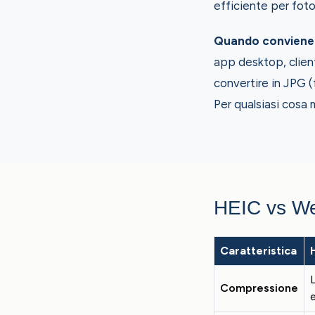
efficiente per fot
Quando conviene 
app desktop, clien
convertire in JPG (
Per qualsiasi cosa 
HEIC vs W
Caratteristica
Compressione