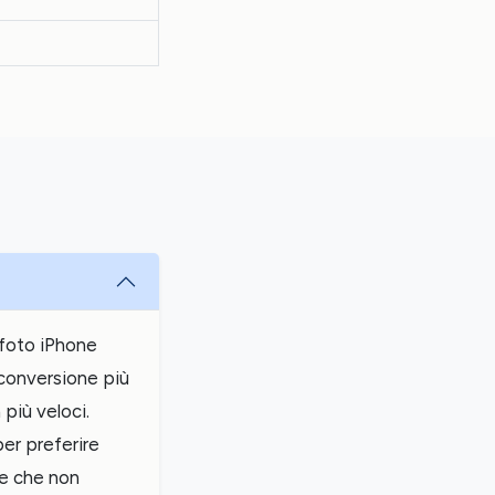
 foto iPhone
conversione più
 più veloci.
er preferire
me che non