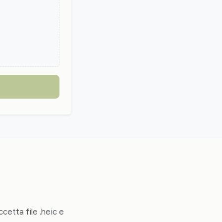
ccetta file .heic e