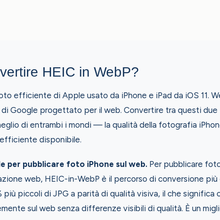
vertire HEIC in WebP?
oto efficiente di Apple usato da iPhone e iPad da iOS 11. W
i Google progettato per il web. Convertire tra questi due 
eglio di entrambi i mondi — la qualità della fotografia iPhon
fficiente disponibile.
le per pubblicare foto iPhone sul web.
Per pubblicare foto
zione web, HEIC-in-WebP è il percorso di conversione più ef
ù piccoli di JPG a parità di qualità visiva, il che significa
mente sul web senza differenze visibili di qualità. È un mig