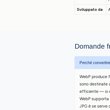
Sviluppato da
Domande fr
Perché convertir
WebP produce fil
sono destinate 
efficiente — si o
WebP supporta a
JPG è se serve c