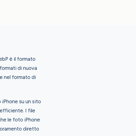
ebP è il formato
formati di nuova
e nel formato di
 iPhone su un sito
ficiente. I file
 che le foto iPhone
lioramento diretto