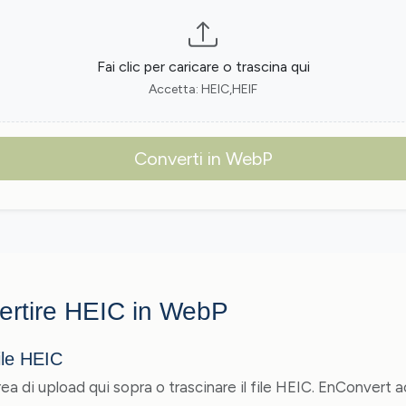
Fai clic per caricare o trascina qui
Accetta: HEIC,HEIF
Converti in WebP
rtire HEIC in WebP
file HEIC
area di upload qui sopra o trascinare il file HEIC. EnConvert a