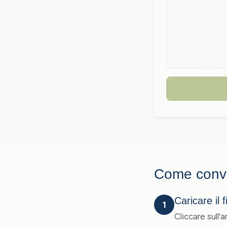
Come conve
Caricare il 
1
Cliccare sull'