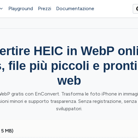
Playground
Prezzi
Documentazione
ertire HEIC in WebP onl
, file più piccoli e pronti
web
ebP gratis con EnConvert. Trasforma le foto iPhone in immagini
ni minori e supporto trasparenza. Senza registrazione, senza f
sviluppatori.
 5 MB)