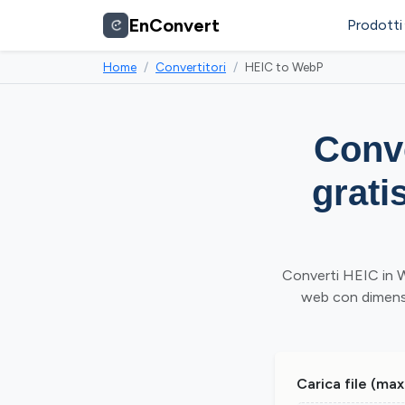
EnConvert
Prodotti
Home
Convertitori
HEIC to WebP
Conv
gratis
Converti HEIC in W
web con dimensio
Carica file (max