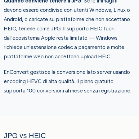
Quando conviene tenere il JPG:
Se le immagini
devono essere condivise con utenti Windows, Linux o
Android, o caricate su piattaforme che non accettano
HEIC, tenerle come JPG. Il supporto HEIC fuori
dall'ecosistema Apple resta limitato — Windows
richiede un'estensione codec a pagamento e molte
piattaforme web non accettano upload HEIC.
EnConvert gestisce la conversione lato server usando
encoding HEVC di alta qualità. Il piano gratuito
supporta 100 conversioni al mese senza registrazione.
JPG vs HEIC