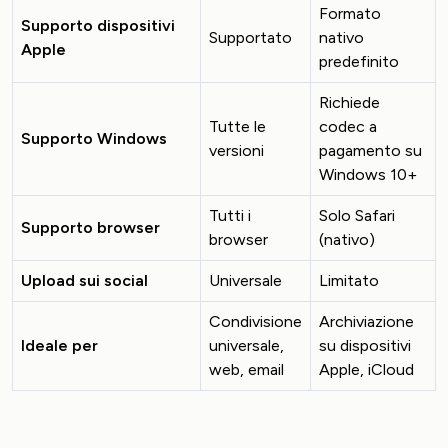
Formato
Supporto dispositivi
Supportato
nativo
Apple
predefinito
Richiede
Tutte le
codec a
Supporto Windows
versioni
pagamento su
Windows 10+
Tutti i
Solo Safari
Supporto browser
browser
(nativo)
Upload sui social
Universale
Limitato
Condivisione
Archiviazione
Ideale per
universale,
su dispositivi
web, email
Apple, iCloud