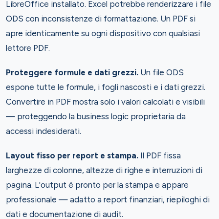
LibreOffice installato. Excel potrebbe renderizzare i file
ODS con inconsistenze di formattazione. Un PDF si
apre identicamente su ogni dispositivo con qualsiasi
lettore PDF.
Proteggere formule e dati grezzi.
Un file ODS
espone tutte le formule, i fogli nascosti e i dati grezzi.
Convertire in PDF mostra solo i valori calcolati e visibili
— proteggendo la business logic proprietaria da
accessi indesiderati.
Layout fisso per report e stampa.
Il PDF fissa
larghezze di colonne, altezze di righe e interruzioni di
pagina. L'output è pronto per la stampa e appare
professionale — adatto a report finanziari, riepiloghi di
dati e documentazione di audit.