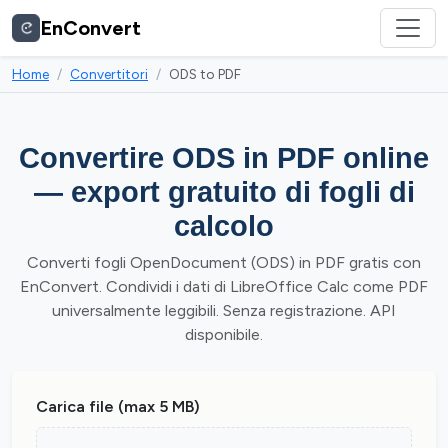
EnConvert
Home
Convertitori
ODS to PDF
Convertire ODS in PDF online
— export gratuito di fogli di
calcolo
Converti fogli OpenDocument (ODS) in PDF gratis con
EnConvert. Condividi i dati di LibreOffice Calc come PDF
universalmente leggibili. Senza registrazione. API
disponibile.
Carica file (max 5 MB)