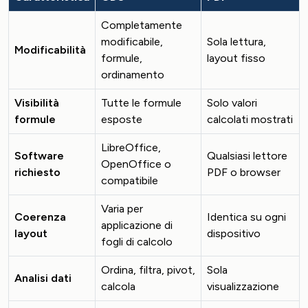
Completamente
modificabile,
Sola lettura,
Modificabilità
formule,
layout fisso
ordinamento
Visibilità
Tutte le formule
Solo valori
formule
esposte
calcolati mostrati
LibreOffice,
Software
Qualsiasi lettore
OpenOffice o
richiesto
PDF o browser
compatibile
Varia per
Coerenza
Identica su ogni
applicazione di
layout
dispositivo
fogli di calcolo
Ordina, filtra, pivot,
Sola
Analisi dati
calcola
visualizzazione