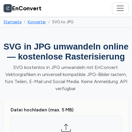
EnConvert
Startseite
Konverter
SVG to JPG
SVG in JPG umwandeln online
— kostenlose Rasterisierung
SVG kostenlos in JPG umwandeln mit EnConvert.
Vektorgrafiken in universell kompatible JPG-Bilder rastern,
fürs Teilen, E-Mail und Social Media. Keine Anmeldung. API
verfügbar.
Datei hochladen (max. 5 MB)