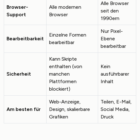
Alle Browser
Browser-
Alle modernen
seit den
Support
Browser
1990ern
Nur Pixel-
Einzelne Formen
Bearbeitbarkeit
Ebene
bearbeitbar
bearbeitbar
Kann Skripte
enthalten (von
Kein
Sicherheit
manchen
ausführbarer
Plattformen
Inhalt
blockiert)
Web-Anzeige,
Teilen, E-Mail,
Am besten für
Design, skalierbare
Social Media,
Grafiken
Druck