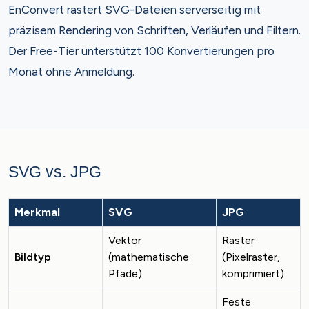
EnConvert rastert SVG-Dateien serverseitig mit
präzisem Rendering von Schriften, Verläufen und Filtern.
Der Free-Tier unterstützt 100 Konvertierungen pro
Monat ohne Anmeldung.
SVG vs. JPG
Merkmal
SVG
JPG
Vektor
Raster
Bildtyp
(mathematische
(Pixelraster,
Pfade)
komprimiert)
Feste