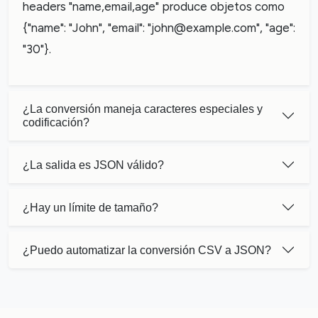
headers "name,email,age" produce objetos como
{"name": "John", "email": "
john@example.com
", "age":
"30"}.
¿La conversión maneja caracteres especiales y
codificación?
¿La salida es JSON válido?
¿Hay un límite de tamaño?
¿Puedo automatizar la conversión CSV a JSON?