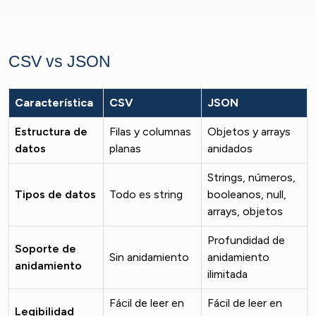
CSV vs JSON
Característica
CSV
JSON
Estructura de
Filas y columnas
Objetos y arrays
datos
planas
anidados
Strings, números,
Tipos de datos
Todo es string
booleanos, null,
arrays, objetos
Profundidad de
Soporte de
Sin anidamiento
anidamiento
anidamiento
ilimitada
Fácil de leer en
Fácil de leer en
Legibilidad