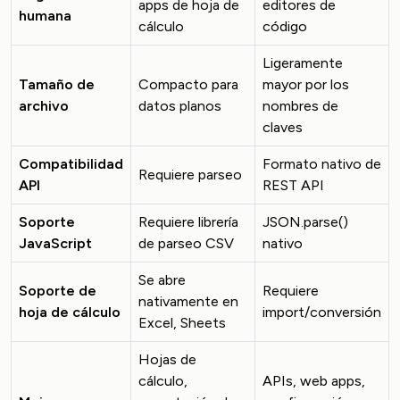
apps de hoja de
editores de
humana
cálculo
código
Ligeramente
Tamaño de
Compacto para
mayor por los
archivo
datos planos
nombres de
claves
Compatibilidad
Formato nativo de
Requiere parseo
API
REST API
Soporte
Requiere librería
JSON.parse()
JavaScript
de parseo CSV
nativo
Se abre
Soporte de
Requiere
nativamente en
hoja de cálculo
import/conversión
Excel, Sheets
Hojas de
cálculo,
APIs, web apps,