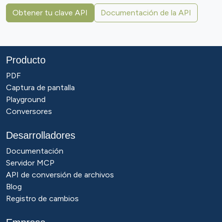
Obtener tu clave API
Documentación de la API
Producto
PDF
Captura de pantalla
Playground
Conversores
Desarrolladores
Documentación
Servidor MCP
API de conversión de archivos
Blog
Registro de cambios