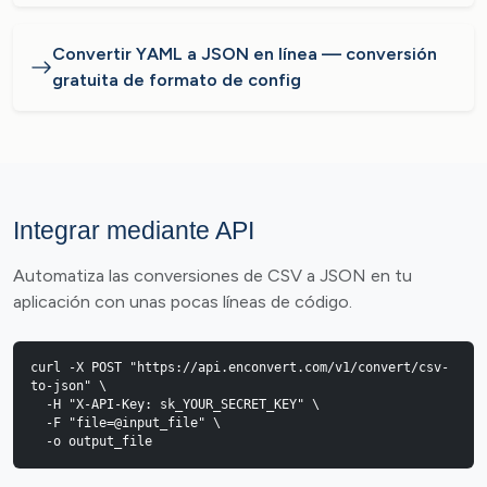
Convertir YAML a JSON en línea — conversión
gratuita de formato de config
Integrar mediante API
Automatiza las conversiones de CSV a JSON en tu
aplicación con unas pocas líneas de código.
curl -X POST "https://api.enconvert.com/v1/convert/csv-
to-json" \

  -H "X-API-Key: sk_YOUR_SECRET_KEY" \

  -F "file=@input_file" \

  -o output_file