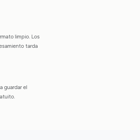
mato limpio. Los
cesamiento tarda
a guardar el
atuito.