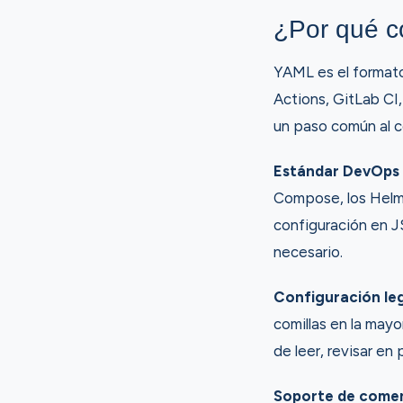
¿Por qué c
YAML es el format
Actions, GitLab CI
un paso común al co
Estándar DevOps 
Compose, los Helm 
configuración en 
necesario.
Configuración le
comillas en la mayo
de leer, revisar e
Soporte de comen