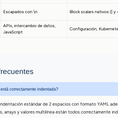
Escapados con \n
Block scalars nativos (| y 
APIs, intercambio de datos,
Configuración, Kubernet
JavaScript
frecuentes
está correctamente indentada?
sa indentación estándar de 2 espacios con formato YAML ad
, arrays y valores multilínea están todos correctamente ind