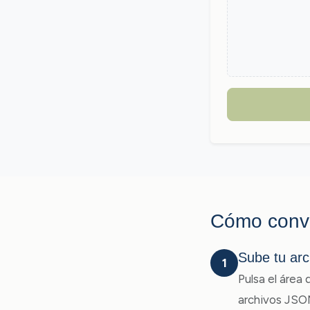
Cómo conv
Sube tu ar
1
Pulsa el área 
archivos JSON