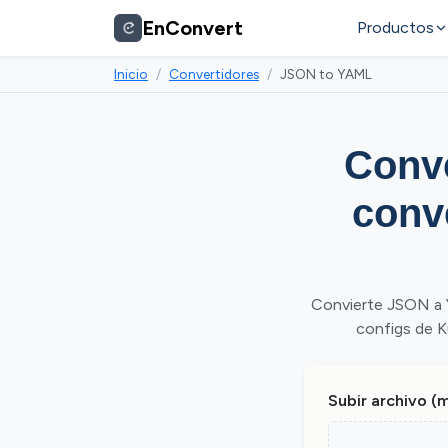
EnConvert
Productos
Inicio
Convertidores
JSON to YAML
Conve
conv
Convierte JSON a 
configs de Ku
Subir archivo (