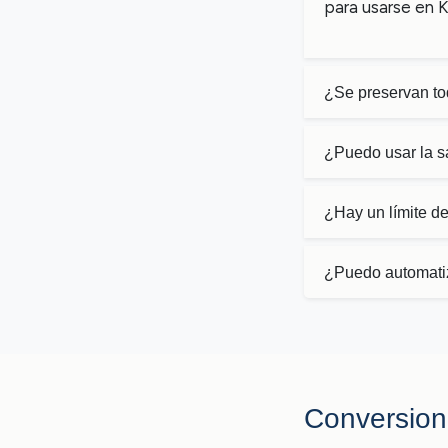
para usarse en 
¿Se preservan to
¿Puedo usar la s
¿Hay un límite d
¿Puedo automati
Conversion