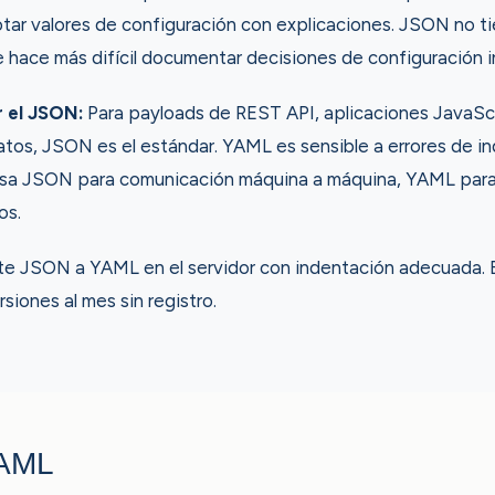
otar valores de configuración con explicaciones. JSON no ti
 hace más difícil documentar decisiones de configuración in
 el JSON:
Para payloads de REST API, aplicaciones JavaSc
tos, JSON es el estándar. YAML es sensible a errores de i
 Usa JSON para comunicación máquina a máquina, YAML para
os.
e JSON a YAML en el servidor con indentación adecuada. El
iones al mes sin registro.
YAML