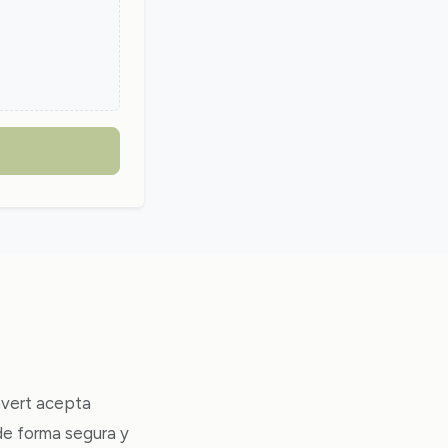
onvert acepta
de forma segura y