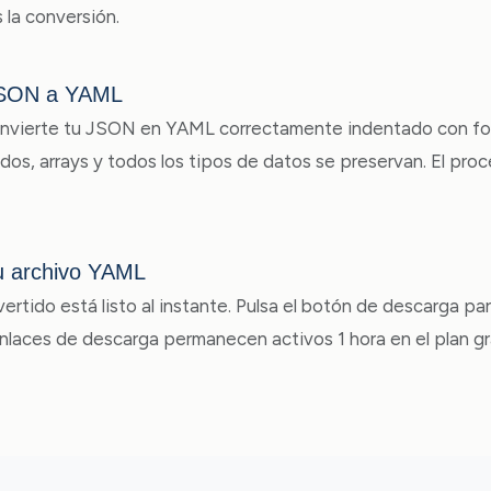
s la conversión.
JSON a YAML
nvierte tu JSON en YAML correctamente indentado con for
dos, arrays y todos los tipos de datos se preservan. El pro
u archivo YAML
rtido está listo al instante. Pulsa el botón de descarga par
enlaces de descarga permanecen activos 1 hora en el plan gr