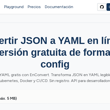
Playground
Precios
Documentación
rtir JSON a YAML en l
ersión gratuita de forma
config
YAML gratis con EnConvert. Transforma JSON en YAML legibl
bernetes, Docker y CI/CD. Sin registro. API para desarrollador
máx. 5 MB)