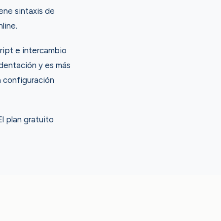
ene sintaxis de
line.
ript e intercambio
ndentación y es más
 configuración
 plan gratuito