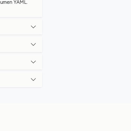
nsumen YAML.