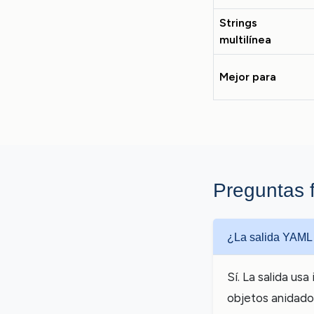
Strings
multilínea
Mejor para
Preguntas 
¿La salida YAML 
Sí. La salida u
objetos anidados