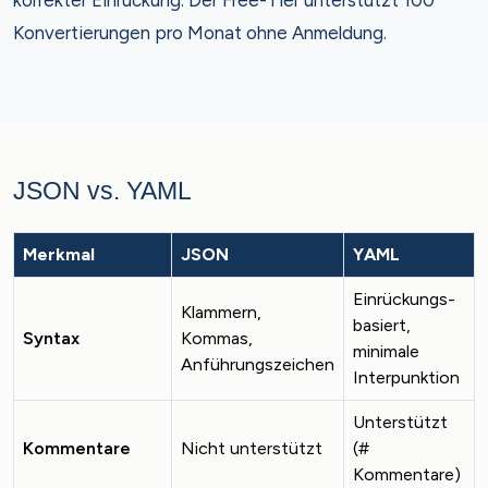
korrekter Einrückung. Der Free-Tier unterstützt 100
Konvertierungen pro Monat ohne Anmeldung.
JSON vs. YAML
Merkmal
JSON
YAML
Einrückungs-
Klammern,
basiert,
Syntax
Kommas,
minimale
Anführungszeichen
Interpunktion
Unterstützt
Kommentare
Nicht unterstützt
(#
Kommentare)