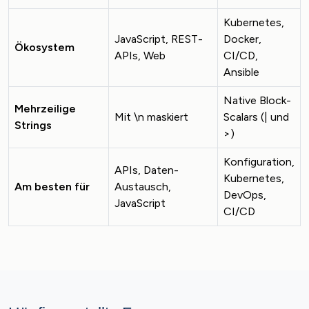
Kubernetes,
JavaScript, REST-
Docker,
Ökosystem
APIs, Web
CI/CD,
Ansible
Native Block-
Mehrzeilige
Mit \n maskiert
Scalars (| und
Strings
>)
Konfiguration,
APIs, Daten-
Kubernetes,
Am besten für
Austausch,
DevOps,
JavaScript
CI/CD