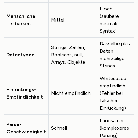
Hoch
Menschliche
(saubere,
Mittel
Lesbarkeit
minimale
Syntax)
Dasselbe plus
Strings, Zahlen,
Daten,
Datentypen
Booleans, null,
mehrzeilige
Arrays, Objekte
Strings
Whitespace-
empfindlich
Einrückungs-
Nicht empfindlich
(Fehler bei
Empfindlichkeit
falscher
Einrückung)
Langsamer
Parse-
Schnell
(komplexeres
Geschwindigkeit
Parsing)