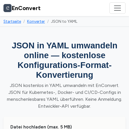
EnConvert
Startseite
Konverter
JSON to YAML
JSON in YAML umwandeln
online — kostenlose
Konfigurations-Format-
Konvertierung
JSON kostenlos in YAML umwandeln mit EnConvert.
JSON für Kubernetes-, Docker- und CI/CD-Configs in
menschenlesbares YAML überführen. Keine Anmeldung.
Entwickler-API verfügbar.
Datei hochladen (max. 5 MB)