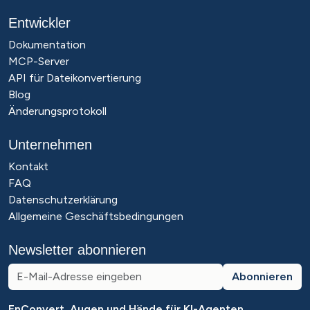
Entwickler
Dokumentation
MCP-Server
API für Dateikonvertierung
Blog
Änderungsprotokoll
Unternehmen
Kontakt
FAQ
Datenschutzerklärung
Allgemeine Geschäftsbedingungen
Newsletter abonnieren
Abonnieren
EnConvert. Augen und Hände für KI-Agenten.