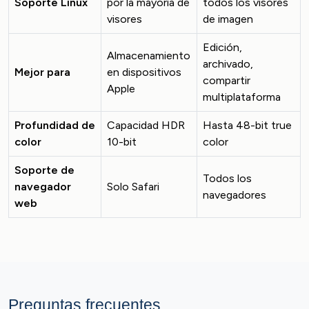
Soporte Linux
por la mayoría de
todos los visores
visores
de imagen
Edición,
Almacenamiento
archivado,
Mejor para
en dispositivos
compartir
Apple
multiplataforma
Profundidad de
Capacidad HDR
Hasta 48-bit true
color
10-bit
color
Soporte de
Todos los
navegador
Solo Safari
navegadores
web
Preguntas frecuentes