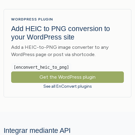
WORDPRESS PLUGIN
Add HEIC to PNG conversion to
your WordPress site
Add a HEIC-to-PNG image converter to any
WordPress page or post via shortcode.
[enconvert_heic_to_png]
Get the WordPress plugin
See all EnConvert plugins
Integrar mediante API