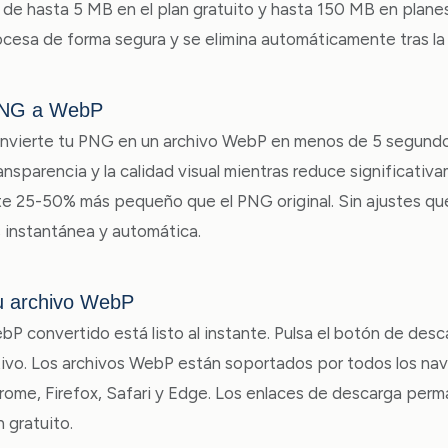
de hasta 5 MB en el plan gratuito y hasta 150 MB en plane
ocesa de forma segura y se elimina automáticamente tras la
PNG a WebP
nvierte tu PNG en un archivo WebP en menos de 5 segundos
ransparencia y la calidad visual mientras reduce significati
 25-50% más pequeño que el PNG original. Sin ajustes que
 instantánea y automática.
u archivo WebP
bP convertido está listo al instante. Pulsa el botón de desc
tivo. Los archivos WebP están soportados por todos los n
ome, Firefox, Safari y Edge. Los enlaces de descarga perm
n gratuito.