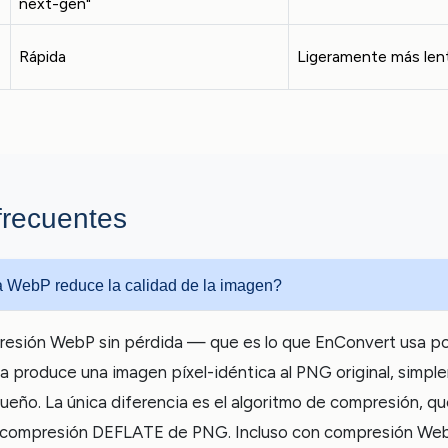
next-gen"
Rápida
Ligeramente más lent
frecuentes
 WebP reduce la calidad de la imagen?
resión WebP sin pérdida — que es lo que EnConvert usa po
a produce una imagen píxel-idéntica al PNG original, simpl
ueño. La única diferencia es el algoritmo de compresión, q
a compresión DEFLATE de PNG. Incluso con compresión Web