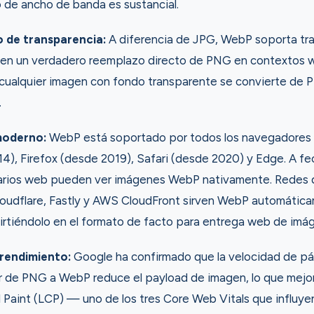
o de ancho de banda es sustancial.
 de transparencia:
A diferencia de JPG, WebP soporta tr
e en un verdadero reemplazo directo de PNG en contextos w
cualquier imagen con fondo transparente se convierte de 
.
moderno:
WebP está soportado por todos los navegadores p
), Firefox (desde 2019), Safari (desde 2020) y Edge. A f
uarios web pueden ver imágenes WebP nativamente. Redes 
oudflare, Fastly y AWS CloudFront sirven WebP automátic
rtiéndolo en el formato de facto para entrega web de imá
rendimiento:
Google ha confirmado que la velocidad de pá
r de PNG a WebP reduce el payload de imagen, lo que mejo
 Paint (LCP) — uno de los tres Core Web Vitals que influyen