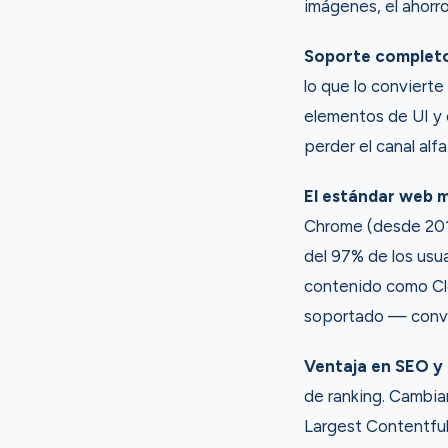
imágenes, el ahorr
Soporte completo
lo que lo conviert
elementos de UI y 
perder el canal alfa
El estándar web 
Chrome (desde 2014
del 97% de los us
contenido como Cl
soportado — convi
Ventaja en SEO y 
de ranking. Cambia
Largest Contentful