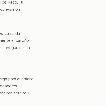
s de pago. Tu
 conversión.
. La salida
vamente el tamaño
 configurar — la
arga para guardarlo
avegadores
anecen activos 1