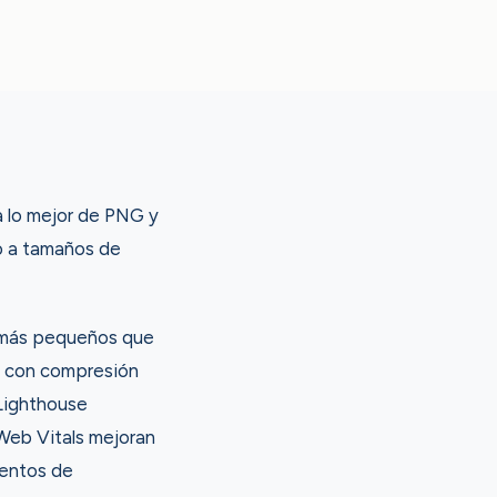
 lo mejor de PNG y
o a tamaños de
 más pequeños que
s con compresión
 Lighthouse
Web Vitals mejoran
ientos de