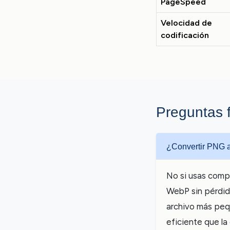
PageSpeed
Velocidad de
codificación
Preguntas 
¿Convertir PNG a
No si usas comp
WebP sin pérdid
archivo más peq
eficiente que l