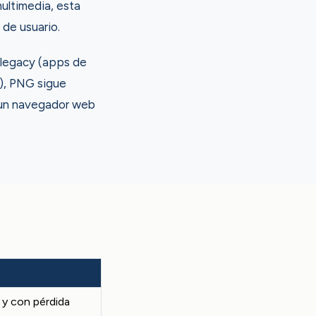
ultimedia, esta
de usuario.
 legacy (apps de
), PNG sigue
e un navegador web
 y con pérdida