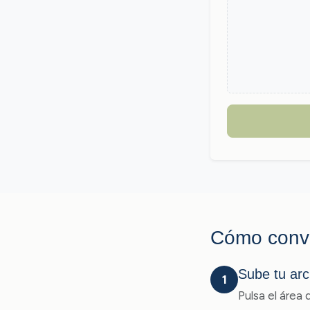
Cómo conv
Sube tu ar
1
Pulsa el área