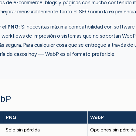
ios de e-commerce, blogs y páginas con mucho contenido m
ejorar mensurablemente tanto el SEO como la experiencia 
 el PNG:
Si necesitas máxima compatibilidad con software
s, workflows de impresión o sistemas que no soportan WebP
ás segura. Para cualquier cosa que se entregue a través d
ía de casos hoy — WebP es el formato preferible.
ebP
PNG
WebP
Solo sin pérdida
Opciones sin pérdida