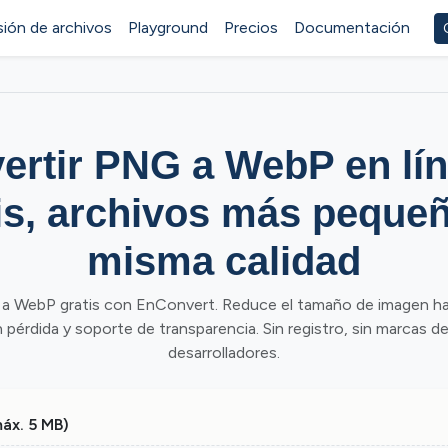
ión de archivos
Playground
Precios
Documentación
ertir PNG a WebP en lí
is, archivos más peque
misma calidad
a WebP gratis con EnConvert. Reduce el tamaño de imagen h
 pérdida y soporte de transparencia. Sin registro, sin marcas de
desarrolladores.
máx. 5 MB)