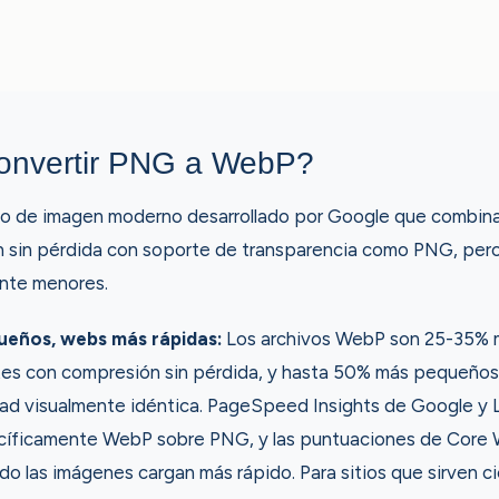
onvertir PNG a WebP?
o de imagen moderno desarrollado por Google que combina
sin pérdida con soporte de transparencia como PNG, per
ente menores.
ueños, webs más rápidas:
Los archivos WebP son 25-35%
tes con compresión sin pérdida, y hasta 50% más pequeño
dad visualmente idéntica. PageSpeed Insights de Google y
íficamente WebP sobre PNG, y las puntuaciones de Core 
o las imágenes cargan más rápido. Para sitios que sirven c