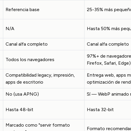
Referencia base
25-35% más pequeñ
N/A
Hasta 50% más peq
Canal alfa completo
Canal alfa completo
97%+ de navegadore
Todos los navegadores
Firefox, Safari, Edge)
Compatibilidad legacy, impresión,
Entrega web, apps mó
apps de escritorio
optimización de ren
No (usa APNG)
Sí — WebP animado 
Hasta 48-bit
Hasta 32-bit
Marcado como "servir formato
Formato recomenda