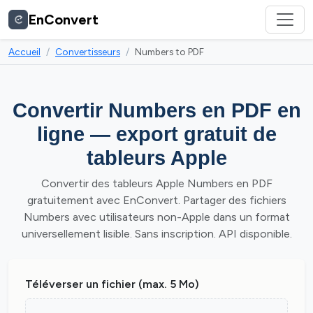
EnConvert
Accueil
Convertisseurs
Numbers to PDF
Convertir Numbers en PDF en
ligne — export gratuit de
tableurs Apple
Convertir des tableurs Apple Numbers en PDF
gratuitement avec EnConvert. Partager des fichiers
Numbers avec utilisateurs non-Apple dans un format
universellement lisible. Sans inscription. API disponible.
Téléverser un fichier (max. 5 Mo)