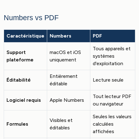
Numbers vs PDF
Caractéristique
Numbers
PDF
Tous appareils et
Support
macOS et iOS
systèmes
plateforme
uniquement
d'exploitation
Entièrement
Éditabilité
Lecture seule
éditable
Tout lecteur PDF
Logiciel requis
Apple Numbers
ou navigateur
Seules les valeurs
Visibles et
Formules
calculées
éditables
affichées