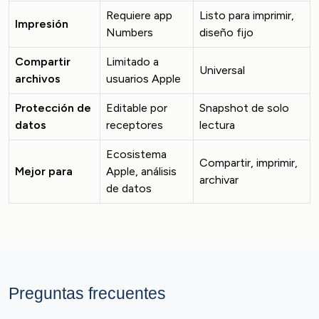
Requiere app
Listo para imprimir,
Impresión
Numbers
diseño fijo
Compartir
Limitado a
Universal
archivos
usuarios Apple
Protección de
Editable por
Snapshot de solo
datos
receptores
lectura
Ecosistema
Compartir, imprimir,
Mejor para
Apple, análisis
archivar
de datos
Preguntas frecuentes